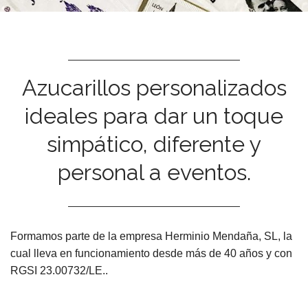
e
n
t
Azucarillos personalizados
ideales para dar un toque
simpático, diferente y
personal a eventos.
Formamos parte de la empresa Herminio Mendaña, SL, la
cual lleva en funcionamiento desde más de 40 años y con
RGSI 23.00732/LE..