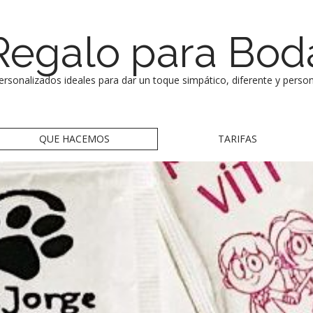
Regalo para Bod
personalizados ideales para dar un toque simpático, diferente y person
QUE HACEMOS
TARIFAS